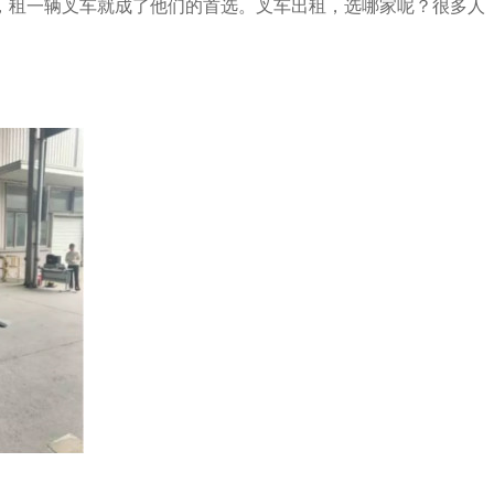
，租一辆叉车就成了他们的首选。叉车出租，选哪家呢？很多人