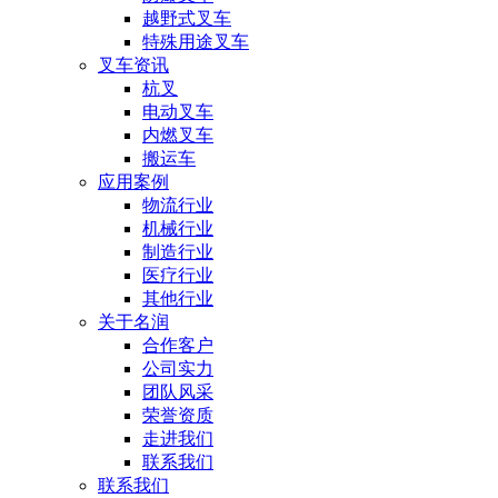
越野式叉车
特殊用途叉车
叉车资讯
杭叉
电动叉车
内燃叉车
搬运车
应用案例
物流行业
机械行业
制造行业
医疗行业
其他行业
关于名润
合作客户
公司实力
团队风采
荣誉资质
走进我们
联系我们
联系我们