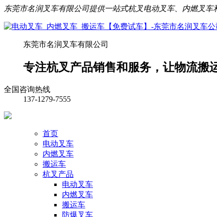
东莞市名润叉车有限公司提供一站式杭叉电动叉车、内燃叉车
东莞市名润叉车有限公司
专注
杭叉产品
销售和服务，让物流搬
全国咨询热线
137-1279-7555
首页
电动叉车
内燃叉车
搬运车
杭叉产品
电动叉车
内燃叉车
搬运车
防爆叉车