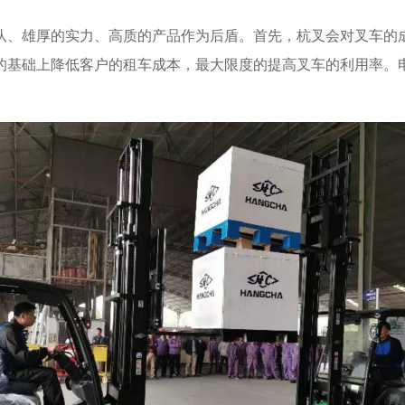
队、雄厚的实力、高质的产品作为后盾。首先，杭叉会对叉车的
的基础上降低客户的租车成本，最大限度的提高叉车的利用率。